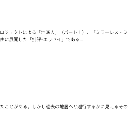
ロジェクトによる「地底人」（パート１）、「ミラーレス・ミ
に展開した「批評-エッセイ」である...
ことがある。しかし過去の地層へと遡行するかに見えるその行為