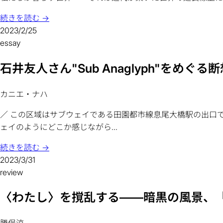
続きを読む →
2023/2/25
essay
石井友人さん"Sub Anaglyph"をめぐ
カニエ・ナハ
／ この区域はサブウェイである田園都市線息尾大橋駅の出口
ェイのようにどこか感じながら...
続きを読む →
2023/3/31
review
〈わたし〉を撹乱する――暗黒の風景、