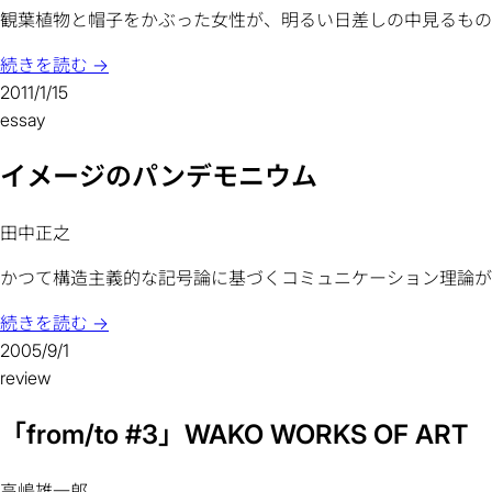
観葉植物と帽子をかぶった女性が、明るい日差しの中見るもの
続きを読む →
2011/1/15
essay
イメージのパンデモニウム
田中正之
かつて構造主義的な記号論に基づくコミュニケーション理論が
続きを読む →
2005/9/1
review
「from/to #3」WAKO WORKS OF ART
高嶋雄一郎