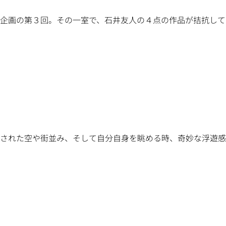
企画の第３回。その一室で、石井友人の４点の作品が拮抗してい
れた空や街並み、そして自分自身を眺める時、奇妙な浮遊感を感