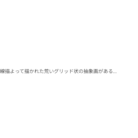
描よって描かれた荒いグリッド状の抽象画がある...