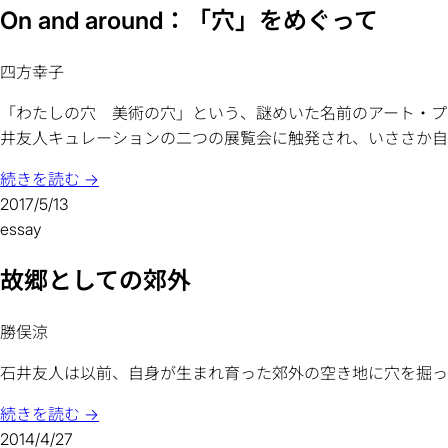
On and around：「穴」をめぐって
四方幸子
「わたしの穴 美術の穴」という、謎めいた名前のアート・プ
井友人キュレーションの二つの展覧会に触発され、いささか自由
続きを読む →
2017/5/13
essay
故郷としての郊外
勝俣涼
石井友人は以前、自身が生まれ育った郊外の空き地に穴を掘った
続きを読む →
2014/4/27