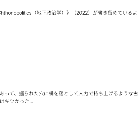
opolitics（地下政治学）》（2022）が書き留めているよ
あって、掘られた穴に桶を落として人力で持ち上げるような古
ツかった...