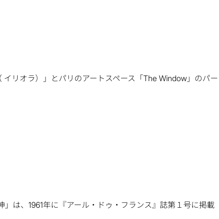
URA（ イリオラ）」とパリのアートスペース「The Window」のパー
」は、1961年に『アール・ドゥ・フランス』誌第１号に掲載