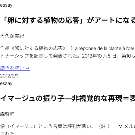
essay
「卵に対する植物の応答」がアートにな
大久保美紀
作品《卵に対する植物の応答》（La réponse de la plant
トナーシップを記念して発表された。2013年10 月5 日、第10
続きを読む →
2012/2/1
essay
イマージュの振り子―非視覚的な再現＝
森啓輔
像（イマージュ）という言葉は評判が悪い。（註1） M.メル
された...