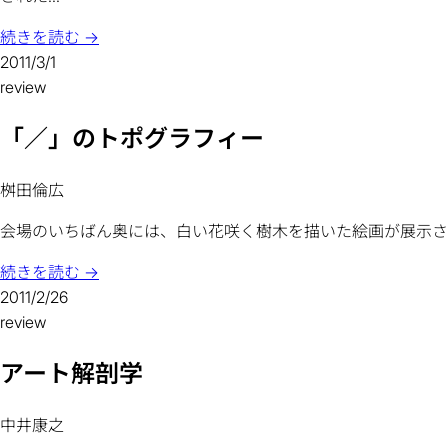
続きを読む →
2011/3/1
review
「／」のトポグラフィー
桝田倫広
会場のいちばん奥には、白い花咲く樹木を描いた絵画が展示さ
続きを読む →
2011/2/26
review
アート解剖学
中井康之