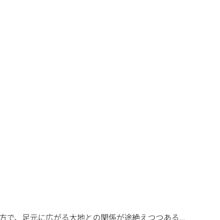
で、足元に広がる大地との関係が途絶えつつある...