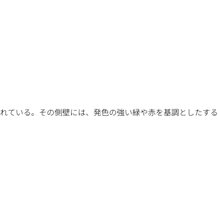
れている。その側壁には、発色の強い緑や赤を基調としたする線