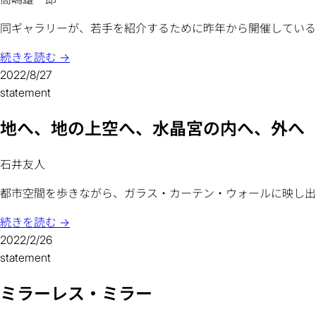
同ギャラリーが、若手を紹介するために昨年から開催している
続きを読む →
2022/8/27
statement
地へ、地の上空へ、水晶宮の内へ、外へ
石井友人
都市空間を歩きながら、ガラス・カーテン・ウォールに映し出さ
続きを読む →
2022/2/26
statement
ミラーレス・ミラー