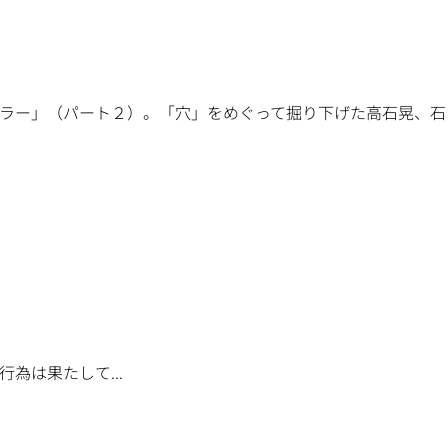
ラー」（パート２）。「穴」をめぐって掘り下げた高石晃、石
は果たして...