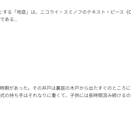
「地底」は、ニコライ・スミノフのテキスト・ピース《Chthon
ある...
時期があった。その井戸は裏庭の木戸から出たすぐのところに
の持ち手はそれなりに重くて、子供には長時間汲み続けるのはキ