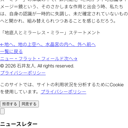
メージ＝鏡という、そのさかしまな作用と出会う時、私たち
は、自身の認識が一時的に失調し、未だ確定されていないもの
へと開かれ、組み替えられつつあることを感じるだろう。
「地底人とミラーレス・ミラー」ステートメント
←
地へ、地の上空へ、水晶宮の内へ、外へ
前へ
一覧に戻る
ニュー・フラット・フィールド
次へ
→
© 2026 石井友人. All rights reserved.
プライバシーポリシー
このサイトでは、サイトの利用状況を分析するためにCookie
を使用しています。
プライバシーポリシー
拒否する
同意する
ニュースレター