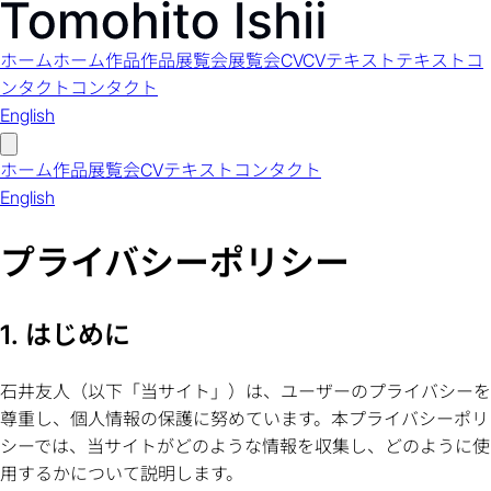
ホーム
ホーム
作品
作品
展覧会
展覧会
CV
CV
テキスト
テキスト
コ
ンタクト
コンタクト
English
ホーム
作品
展覧会
CV
テキスト
コンタクト
English
プライバシーポリシー
1. はじめに
石井友人（以下「当サイト」）は、ユーザーのプライバシーを
尊重し、個人情報の保護に努めています。本プライバシーポリ
シーでは、当サイトがどのような情報を収集し、どのように使
用するかについて説明します。