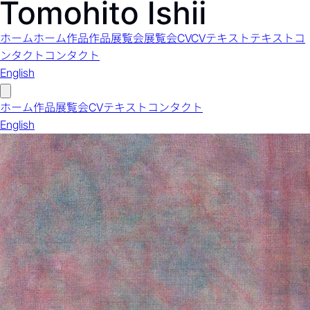
ホーム
ホーム
作品
作品
展覧会
展覧会
CV
CV
テキスト
テキスト
コ
ンタクト
コンタクト
English
ホーム
作品
展覧会
CV
テキスト
コンタクト
English