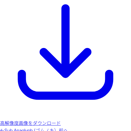
高解像度画像をダウンロード
←
Sub Anaglyph (ゴムノキ）
前へ