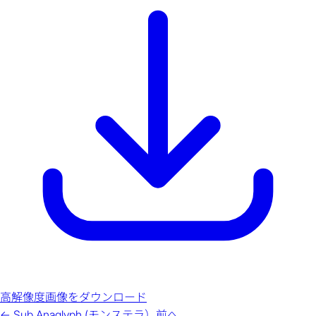
高解像度画像をダウンロード
←
Sub Anaglyph (モンステラ）
前へ