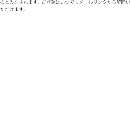
のとみなされます。ご登録はいつでもメールリンクから解除い
ただけます。