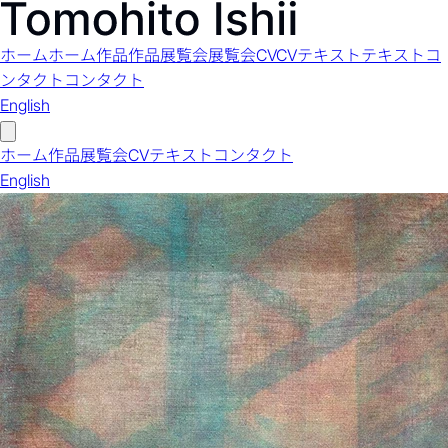
ホーム
ホーム
作品
作品
展覧会
展覧会
CV
CV
テキスト
テキスト
コ
ンタクト
コンタクト
English
ホーム
作品
展覧会
CV
テキスト
コンタクト
English