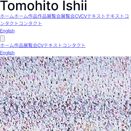
ホーム
ホーム
作品
作品
展覧会
展覧会
CV
CV
テキスト
テキスト
コ
ンタクト
コンタクト
English
ホーム
作品
展覧会
CV
テキスト
コンタクト
English