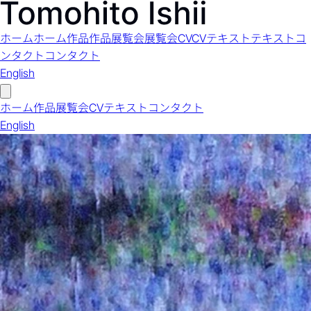
ホーム
ホーム
作品
作品
展覧会
展覧会
CV
CV
テキスト
テキスト
コ
ンタクト
コンタクト
English
ホーム
作品
展覧会
CV
テキスト
コンタクト
English