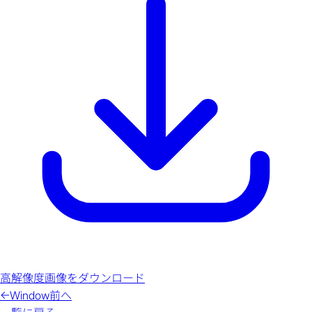
高解像度画像をダウンロード
←
Window
前へ