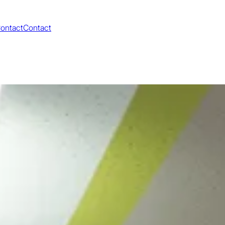
ontact
Contact