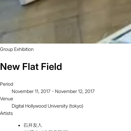
Group Exhibition
New Flat Field
Period
November 11, 2017 - November 12, 2017
Venue
Digital Hollywood University (tokyo)
Artists
石井友人