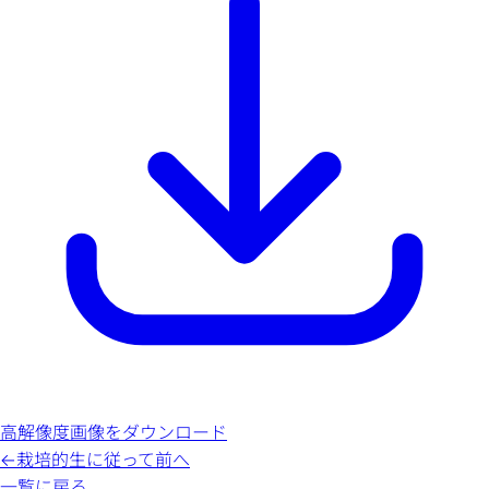
高解像度画像をダウンロード
←
栽培的生に従って
前へ
一覧に戻る