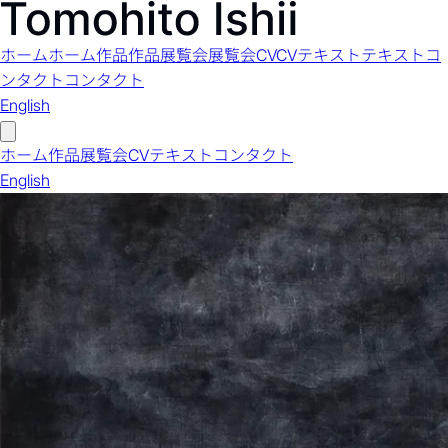
ホーム
ホーム
作品
作品
展覧会
展覧会
CV
CV
テキスト
テキスト
コ
ンタクト
コンタクト
English
ホーム
作品
展覧会
CV
テキスト
コンタクト
English