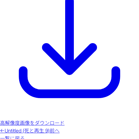
高解像度画像をダウンロード
←
Untitled (死と再生 9)
前へ
一覧に戻る