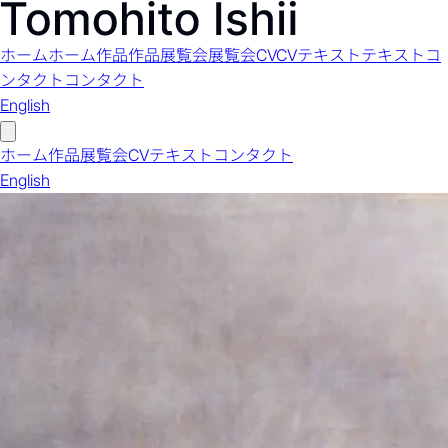
ホーム
ホーム
作品
作品
展覧会
展覧会
CV
CV
テキスト
テキスト
コ
ンタクト
コンタクト
English
ホーム
作品
展覧会
CV
テキスト
コンタクト
English