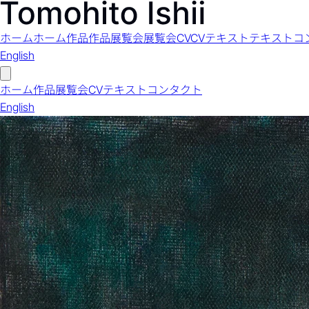
ホーム
ホーム
作品
作品
展覧会
展覧会
CV
CV
テキスト
テキスト
コ
English
ホーム
作品
展覧会
CV
テキスト
コンタクト
English