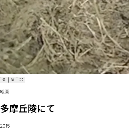
絵画
多摩丘陵にて
2015