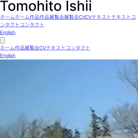
ホーム
ホーム
作品
作品
展覧会
展覧会
CV
CV
テキスト
テキスト
コ
ンタクト
コンタクト
English
ホーム
作品
展覧会
CV
テキスト
コンタクト
English