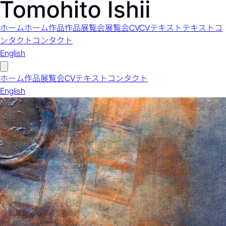
ホーム
ホーム
作品
作品
展覧会
展覧会
CV
CV
テキスト
テキスト
コ
ンタクト
コンタクト
English
ホーム
作品
展覧会
CV
テキスト
コンタクト
English