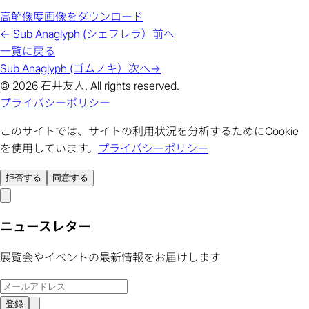
高解像度画像をダウンロード
←
Sub Anaglyph (シェフレラ）
前へ
一覧に戻る
Sub Anaglyph (ゴムノキ）
次へ
→
© 2026 石井友人. All rights reserved.
プライバシーポリシー
このサイトでは、サイトの利用状況を分析するためにCookie
を使用しています。
プライバシーポリシー
拒否する
同意する
ニュースレター
展覧会やイベントの最新情報をお届けします
登録