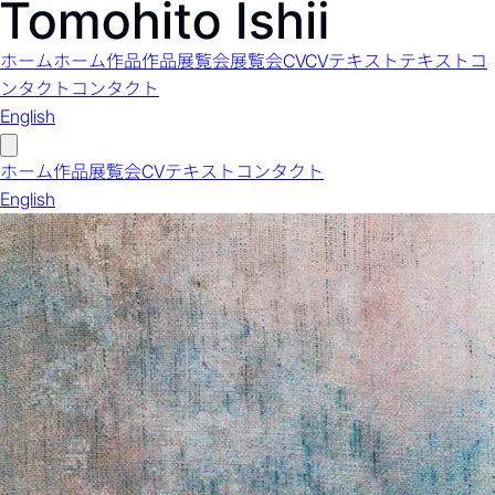
ホーム
ホーム
作品
作品
展覧会
展覧会
CV
CV
テキスト
テキスト
コ
ンタクト
コンタクト
English
ホーム
作品
展覧会
CV
テキスト
コンタクト
English