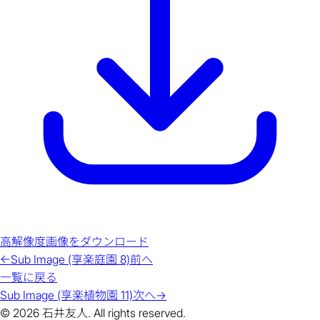
高解像度画像をダウンロード
←
Sub Image (享楽庭園 8)
前へ
一覧に戻る
Sub Image (享楽植物園 11)
次へ
→
© 2026 石井友人. All rights reserved.