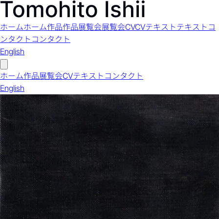
ホーム
ホーム
作品
作品
展覧会
展覧会
CV
CV
テキスト
テキスト
コ
ンタクト
コンタクト
English
ホーム
作品
展覧会
CV
テキスト
コンタクト
English