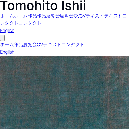
ホーム
ホーム
作品
作品
展覧会
展覧会
CV
CV
テキスト
テキスト
コ
ンタクト
コンタクト
English
ホーム
作品
展覧会
CV
テキスト
コンタクト
English