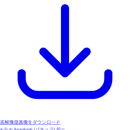
高解像度画像をダウンロード
←
Sub Anaglyph (パキュラ)
前へ