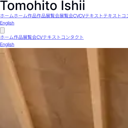
ホーム
ホーム
作品
作品
展覧会
展覧会
CV
CV
テキスト
テキスト
コ
English
ホーム
作品
展覧会
CV
テキスト
コンタクト
English