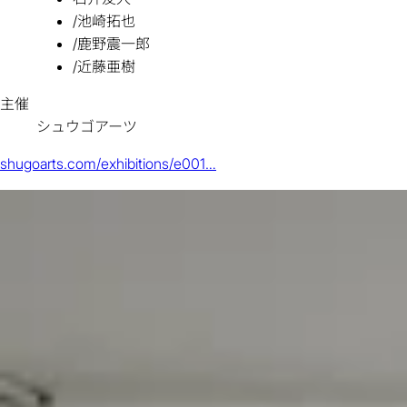
/
池崎拓也
/
鹿野震一郎
/
近藤亜樹
主催
シュウゴアーツ
shugoarts.com/exhibitions/e001…