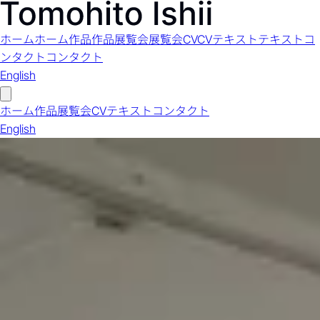
ホーム
ホーム
作品
作品
展覧会
展覧会
CV
CV
テキスト
テキスト
コ
ンタクト
コンタクト
English
ホーム
作品
展覧会
CV
テキスト
コンタクト
English